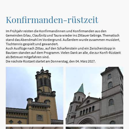
Konfirmanden-rüstzeit
Im Frühjahr reisten die Konfirmandinnen und Konfirmanden aus den
Gemeinden Erlau, Claußnitz und Taura wieder ins Zittauer Gebirge. Thematisch
stand das Abendmahl im Vordergrund. Außerdem wurde zusammen musiziert,
Tischtennis gespielt und gewandert.
Auch Ausflüge nach Zittau, auf den Scharfenstein und ein Zwischenstopp in
Bautzen standen auf dem Programm. Vielen Dank an alle, die zur Konfi-Rüstzeit
als Betreuer mitgefahren sind.
Die nächste Rüstzeit startet am Donnerstag, den 04. März 2027.