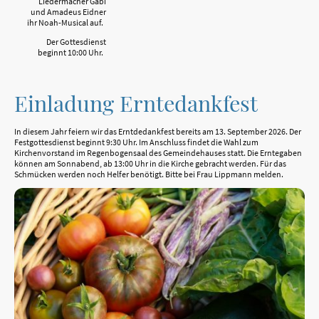
Liedermacher Gabi
und Amadeus Eidner
ihr Noah-Musical auf.
Der Gottesdienst
beginnt 10:00 Uhr.
Einladung Erntedankfest
In diesem Jahr feiern wir das Erntdedankfest bereits am 13. September 2026. Der
Festgottesdienst beginnt 9:30 Uhr. Im Anschluss findet die Wahl zum
Kirchenvorstand im Regenbogensaal des Gemeindehauses statt. Die Erntegaben
können am Sonnabend, ab 13:00 Uhr in die Kirche gebracht werden. Für das
Schmücken werden noch Helfer benötigt. Bitte bei Frau Lippmann melden.