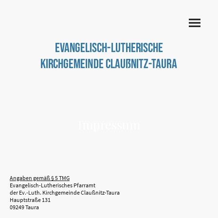
Evangelisch-Lutherische
Kirchgemeinde Claußnitz-Taura
Impressum
Angaben gemäß § 5 TMG
Evangelisch-Lutherisches Pfarramt
der Ev.-Luth. Kirchgemeinde Claußnitz-Taura
Hauptstraße 131
09249 Taura