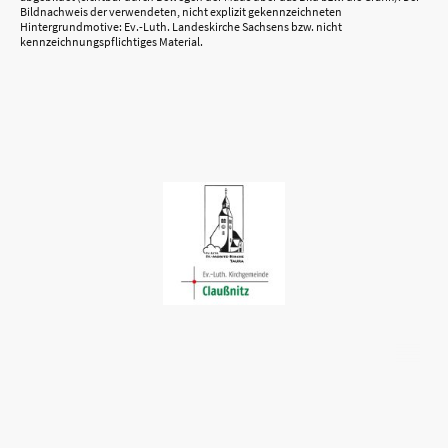
Bildnachweis der verwendeten, nicht explizit gekennzeichneten
Hintergrundmotive: Ev.-Luth. Landeskirche Sachsens bzw. nicht
kennzeichnungspflichtiges Material.
©Ev.-Luth. Kirchgemeinde Claußnitz-Taura. Alle Rechte
vorbehalten.