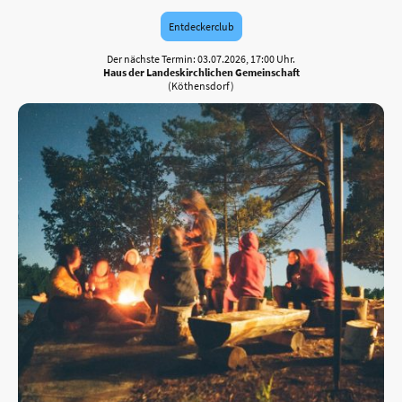
Entdeckerclub
Der nächste Termin: 03.07.2026, 17:00 Uhr.
Haus der Landeskirchlichen Gemeinschaft
(Köthensdorf)