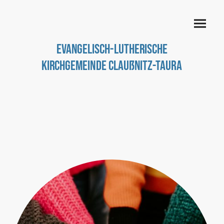
Evangelisch-Lutherische
Kirchgemeinde Claußnitz-Taura