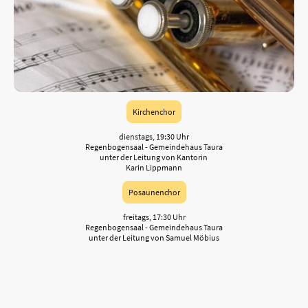
Kirchenchor
dienstags, 19:30 Uhr
Regenbogensaal - Gemeindehaus Taura
unter der Leitung von Kantorin
Karin Lippmann
Posaunenchor
freitags, 17:30 Uhr
Regenbogensaal - Gemeindehaus Taura
unter der Leitung von Samuel Möbius