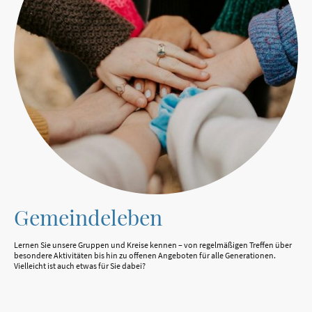
Gemeindeleben
Lernen Sie unsere Gruppen und Kreise kennen – von regelmäßigen Treffen über
besondere Aktivitäten bis hin zu offenen Angeboten für alle Generationen.
Vielleicht ist auch etwas für Sie dabei?